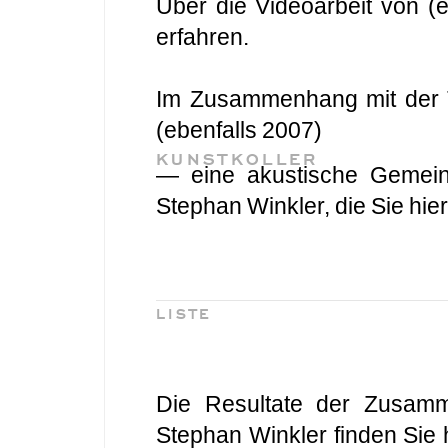
Über die Videoarbeit von (e
erfahren.
Im Zusammenhang mit der T
(ebenfalls 2007)
KUNSTKOLLER
— eine akustische Gemeins
Stephan Winkler, die Sie h
LISTE
Die Resultate der Zusam
Stephan Winkler finden Sie 