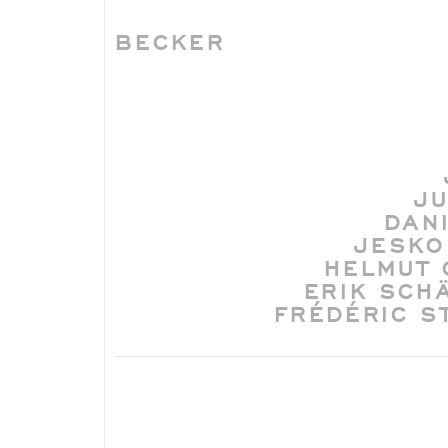
BECKER
JU
DAN
JESKO
HELMUT 
ERIK SCH
FRÉDÉRIC S