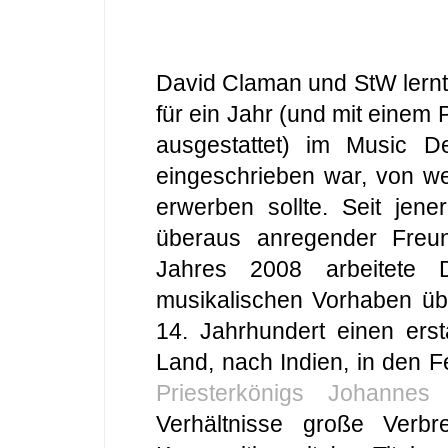
David Claman und StW lernte
für ein Jahr (und mit eine
ausgestattet) im Music De
eingeschrieben war, von w
erwerben sollte. Seit jene
überaus anregender Freu
Jahres 2008 arbeitete 
musikalischen Vorhaben ü
14. Jahrhundert einen erst
Land, nach Indien, in den 
Priesterkönigs Johannes
v
Verhältnisse große Verb