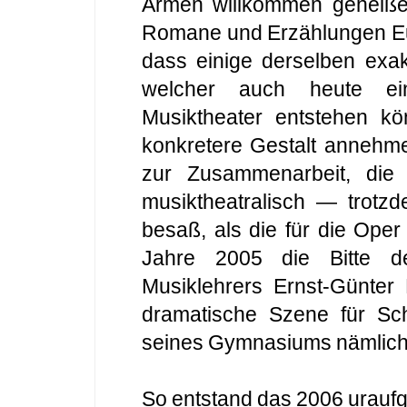
Armen willkommen geheißen
Romane und Erzählungen Eu
dass einige derselben exak
welcher auch heute ei
Musiktheater entstehen kö
konkretere Gestalt annehme
zur Zusammenarbeit, die
musiktheatralisch — trotz
besaß, als die für die Oper
Jahre 2005 die Bitte d
Musiklehrers Ernst-Günter 
dramatische Szene für Sch
seines Gymnasiums nämlich
So entstand das 2006 urauf