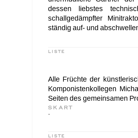
dessen liebstes technisc
schallgedämpfter Minitrak
ständig auf- und abschwell
LISTE
Alle Früchte der künstler
Komponistenkollegen Micha
Seiten des gemeinsamen Pro
SKART
.
LISTE