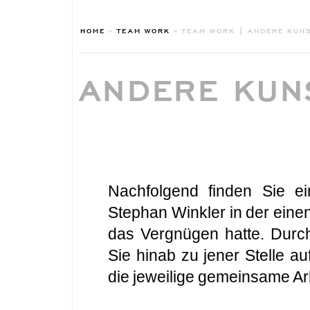
HOME
»
TEAM WORK
»
TEAM WORK | ANDERE KUN
ANDERE KUN
Nachfolgend finden Sie ei
Stephan Winkler in der ein
das Vergnügen hatte. Durc
Sie hinab zu jener Stelle au
die jeweilige gemeinsame Ar