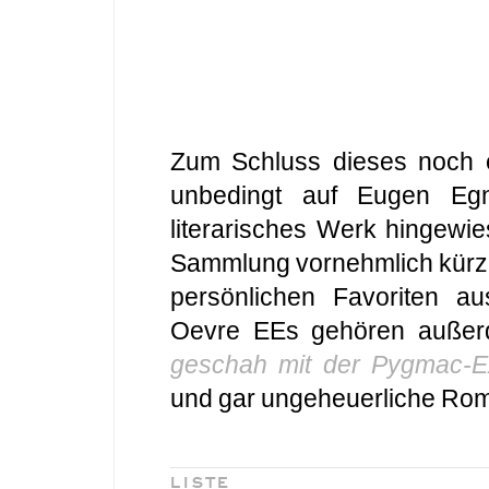
Zum Schluss dieses noch et
unbedingt auf Eugen Egn
literarisches Werk hingew
Sammlung vornehmlich kürze
persönlichen Favoriten au
Oevre EEs gehören auße
geschah mit der Pygmac-E
und gar ungeheuerliche Ro
LISTE