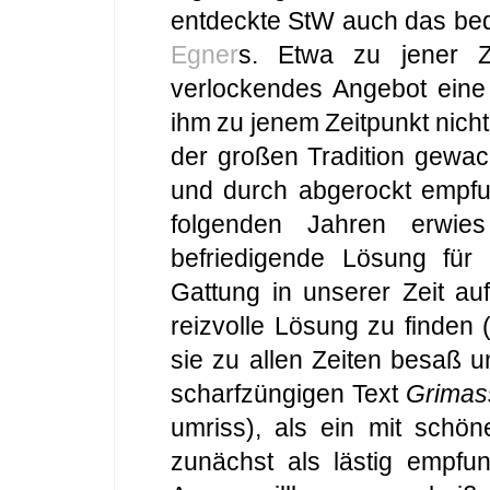
entdeckte StW auch das bed
Egner
s. Etwa zu jener 
verlockendes Angebot eine
ihm zu jenem Zeitpunkt nicht
der großen Tradition gewac
und durch abgerockt empfu
folgenden Jahren erwie
befriedigende Lösung für 
Gattung in unserer Zeit auf
reizvolle Lösung zu finden 
sie zu allen Zeiten besaß 
scharfzüngigen Text
Grimas
umriss), als ein mit schön
zunächst als lästig empfun