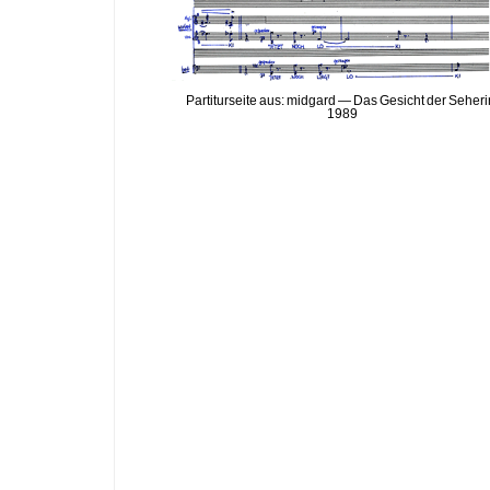
Partiturseite aus: midgard — Das Gesicht der Seheri
1989