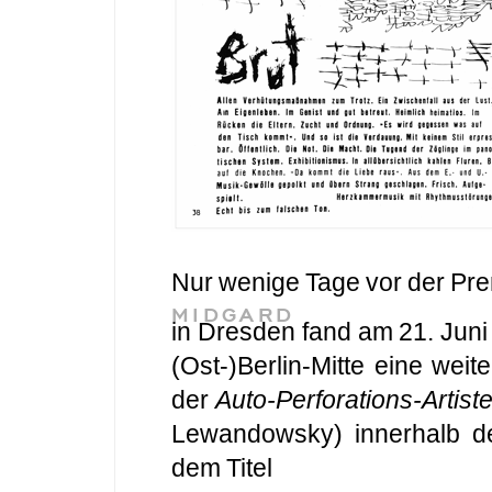
Nur wenige Tage vor der Pr
MIDGARD
in Dresden fand am 21. Juni
(Ost-)Berlin-Mitte eine wei
der
Auto-Perforations-Artist
Lewandowsky) innerhalb 
dem Titel