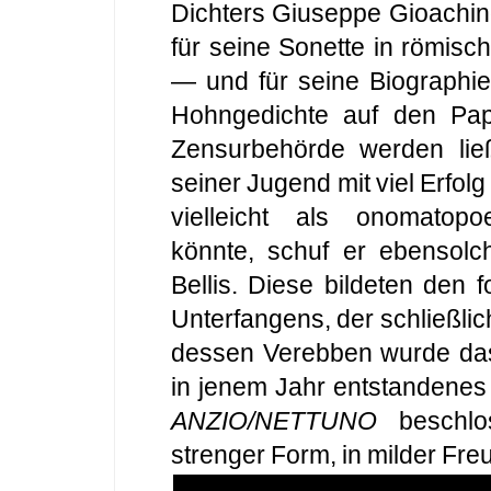
Dichters Giuseppe Gioachino 
für seine Sonette in römis
— und für seine Biographie
Hohngedichte auf den Paps
Zensurbehörde werden lie
seiner Jugend mit viel Erfol
vielleicht als onomatop
könnte, schuf er ebensol
Bellis. Diese bildeten den
Unterfangens, der schließli
dessen Verebben wurde das
in jenem Jahr entstandenes
ANZIO/NETTUNO
beschlo
strenger Form, in milder Fre