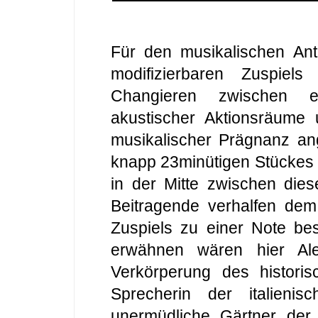
Für den musikalischen Ante
modifizierbaren Zuspiel
Changieren zwischen e
akustischer Aktionsräume 
musikalischer Prägnanz ang
knapp 23minütigen Stückes h
in der Mitte zwischen dies
Beitragende verhalfen de
Zuspiels zu einer Note bes
erwähnen wären hier Ale
Verkörperung des historis
Sprecherin der italieni
unermüdliche Gärtner der 