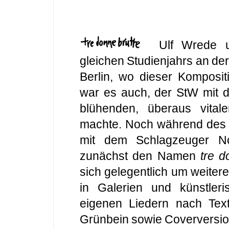
Ulf Wrede un
gleichen Studienjahrs an de
Berlin, wo dieser Komposit
war es auch, der StW mit 
blühenden, überaus vital
machte. Noch während des 
mit dem Schlagzeuger No
zunächst den Namen
tre d
sich gelegentlich um weitere
in Galerien und künstleri
eigenen Liedern nach Te
Grünbein sowie Coverversio