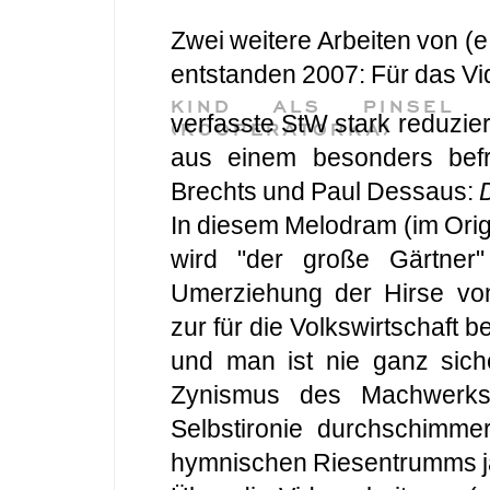
Zwei weitere Arbeiten von (e.
entstanden 2007: Für das V
KIND ALS PINSEL
verfasste StW stark reduzi
(KOOPERATORKA)
aus einem besonders befr
Brechts und Paul Dessaus:
In diesem Melodram (im Origi
wird "der große Gärtner"
Umerziehung der Hirse von 
zur für die Volkswirtschaf
und man ist nie ganz sich
Zynismus des Machwerks 
Selbstironie durchschimme
hymnischen Riesentrumms ja