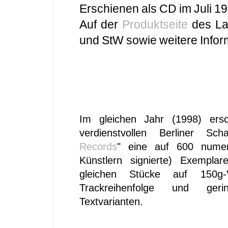
Erschienen als CD im Juli 1
Auf der
Produktseite
des Lab
und StW sowie weitere Infor
Im gleichen Jahr (1998) ersc
verdienstvollen Berliner Scha
Records
" eine auf 600 numer
Künstlern signierte) Exemplare
gleichen Stücke auf 150g-V
Trackreihenfolge und ger
Textvarianten.