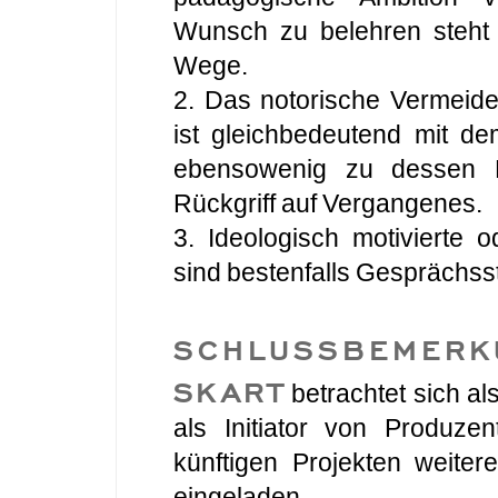
Wunsch zu belehren steht 
Wege.
2. Das notorische Vermeide
ist gleichbedeutend mit d
ebensowenig zu dessen Lö
Rückgriff auf Vergangenes.
3. Ideologisch motivierte 
sind bestenfalls Gesprächsst
SCHLUSSBEMERK
SKART
betrachtet sich a
als Initiator von Produze
künftigen Projekten weite
eingeladen.