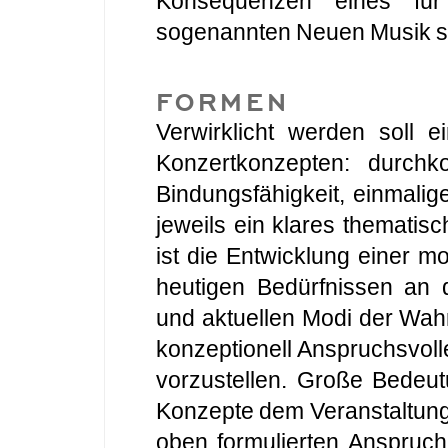
Konsequenzen eines für 
sogenannten Neuen Musik se
FORMEN
Verwirklicht werden soll 
Konzertkonzepten: durchko
Bindungsfähigkeit, einmalig
jeweils ein klares thematis
ist die Entwicklung einer m
heutigen Bedürfnissen an 
und aktuellen Modi der Wa
konzeptionell Anspruchsvol
vorzustellen. Große Bedeut
Konzepte dem Veranstaltun
oben formulierten Anspruch