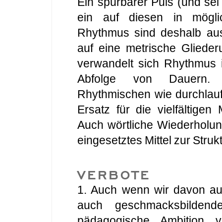
Ein spürbarer Puls (und sei
ein auf diesen in möglic
Rhythmus sind deshalb au
auf eine metrische Glieder
verwandelt sich Rhythmus i
Abfolge von Dauern. 
Rhythmischen wie durchlauf
Ersatz für die vielfältigen 
Auch wörtliche Wiederholun
eingesetztes Mittel zur Struk
VERBOTE
1. Auch wenn wir davon au
auch geschmacksbildende 
pädagogische Ambition ve