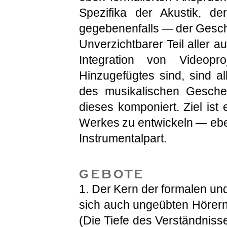
Spezifika der Akustik, d
gegebenenfalls — der Gesch
Unverzichtbarer Teil aller a
Integration von Videopr
Hinzugefügtes sind, sind a
des musikalischen Gescheh
dieses komponiert. Ziel ist 
Werkes zu entwickeln — ebe
Instrumentalpart.
GEBOTE
1. Der Kern der formalen und
sich auch ungeübten Hörern
(Die Tiefe des Verständniss