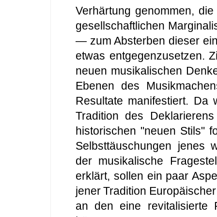
Verhärtung genommen, die zu
gesellschaftlichen Marginal
— zum Absterben dieser einzi
etwas entgegenzusetzen. Zi
neuen musikalischen Denken
Ebenen des Musikmachens
Resultate manifestiert. Da
Tradition des Deklarierens
historischen "neuen Stils" 
Selbsttäuschungen jenes we
der musikalische Frageste
erklärt, sollen ein paar As
jener Tradition Europäisch
an den eine revitalisierte