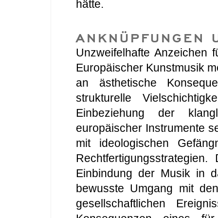
hätte.
ANKNÜPFUNGEN 
Unzweifelhafte Anzeichen f
Europäischer Kunstmusik mö
an ästhetische Konsequ
strukturelle Vielschichti
Einbeziehung der klangli
europäischer Instrumente s
mit ideologischen Gefäng
Rechtfertigungsstrategien
Einbindung der Musik in d
bewusste Umgang mit den
gesellschaftlichen Ereign