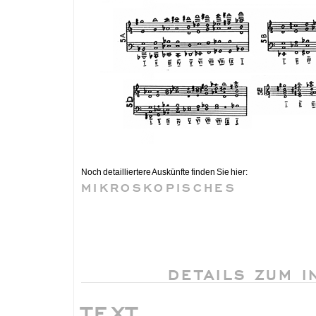
Noch detailliertere Auskünfte finden Sie hier:
MIKROSKOPISCHES
DETAILS ZUM 
TEXT