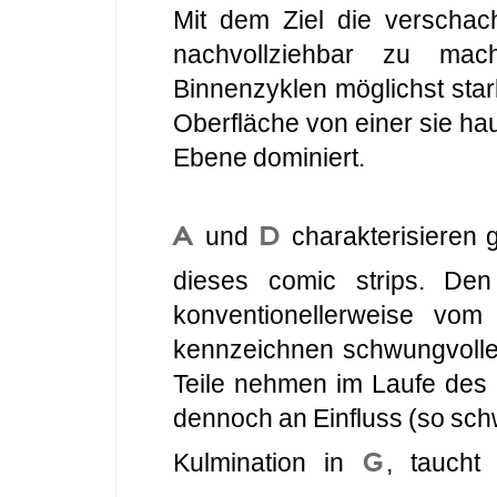
Mit dem Ziel die verscha
nachvollziehbar zu mach
Binnenzyklen möglichst star
Oberfläche von einer sie h
Ebene dominiert.
A
D
und
charakterisieren
dieses comic strips. De
konventionellerweise vo
kennzeichnen schwungvolle
Teile nehmen im Laufe des 
dennoch an Einfluss (so sch
G
Kulmination in
, taucht