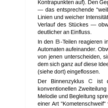
Kontrapunkten auf). Den Ge
— das entsprechende "wei
Linien und weicher Intensitä
Verlauf des Stückes — o
deutlicher an Einfluss.
B
In den
-Teilen reagieren i
Automaten aufeinander. Obwo
von jenen unterscheiden, si
dem sich ganz auf diese Ide
(siehe dort) eingeflossen.
C
Der Binnenzyklus
ist d
konventionellen Zweiteilung
Melodie und Begleitung spre
einer Art "Kometenschweif" 