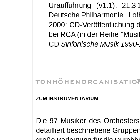
Uraufführung (v1.1): 21.3.
Deutsche Philharmonie | Lo
2000: CD-Veröffentlichung d
bei RCA (in der Reihe "Musi
CD
Sinfonische Musik 1990
TONHÖHENORGANISATIO
zum instrumentarium
Die 97 Musiker des Orchester
detailliert beschriebene Gruppen 