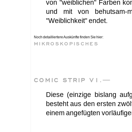
von "weiblichen" Farben kon
und mit von behutsam-män
"Weiblichkeit" endet.
Noch detailliertere Auskünfte finden Sie hier:
MIKROSKOPISCHES
COMIC STRIP V1.—
Diese (einzige bislang auf
besteht aus den ersten zwöl
einem angefügten vorläufige