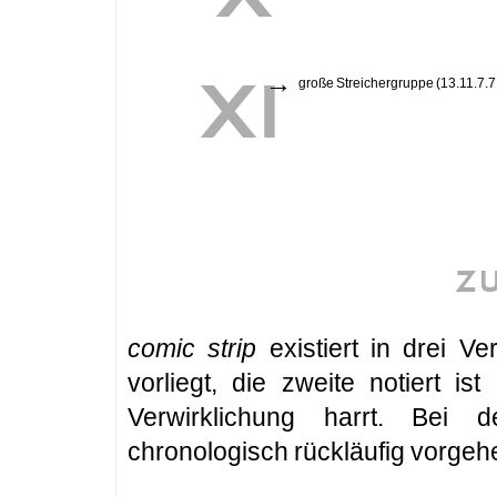
XI
→
große Streichergruppe (13.11.7.7
Z
comic strip
existiert in drei V
vorliegt, die zweite notiert is
Verwirklichung harrt. Bei 
chronologisch rückläufig vorgeh