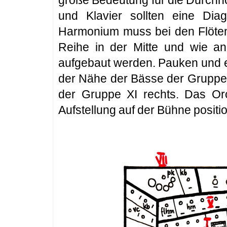
große Bedeutung für die Durchh
und Klavier sollten eine Di
Harmonium muss bei den Flöten 
Reihe in der Mitte und wie an
aufgebaut werden. Pauken und el
der Nähe der Bässe der Gruppe
der Gruppe XI rechts. Das Orch
Aufstellung auf der Bühne positi