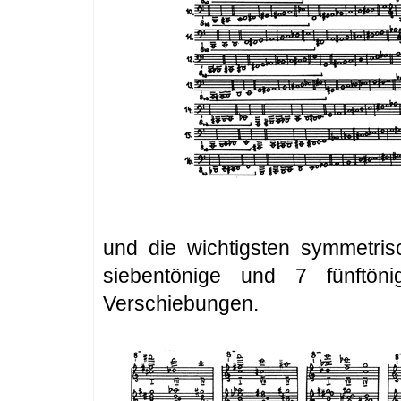
und die wichtigsten symmetris
siebentönige und 7 fünftön
Verschiebungen.