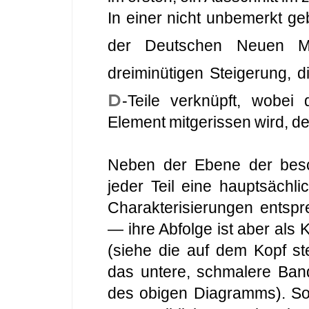
In einer nicht unbemerkt g
der Deutschen Neuen 
dreiminütigen Steigerung, 
D
-Teile verknüpft, wobei
Element mitgerissen wird, d
Neben der Ebene der besch
jeder Teil eine hauptsächl
Charakterisierungen entsp
— ihre Abfolge ist aber als 
(siehe die auf dem Kopf st
das untere, schmalere Band
des obigen Diagramms). So 