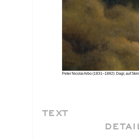
Peter Nicolai Arbo (1831–1892): Dagr, auf Skin
TEXT
DETAI