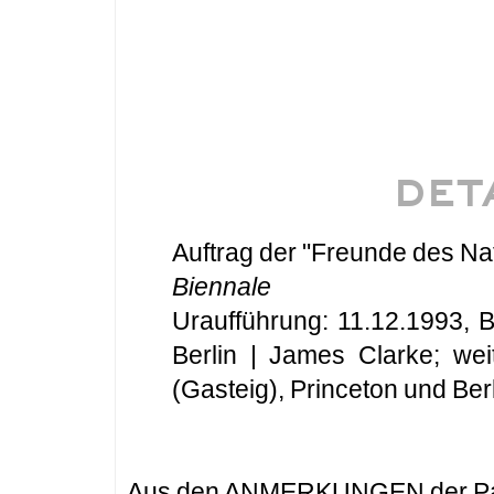
DET
Auftrag der "Freunde des Na
Biennale
Uraufführung: 11.12.1993,
Berlin | James Clarke; wei
(Gasteig), Princeton und Berl
Aus den ANMERKUNGEN der Par