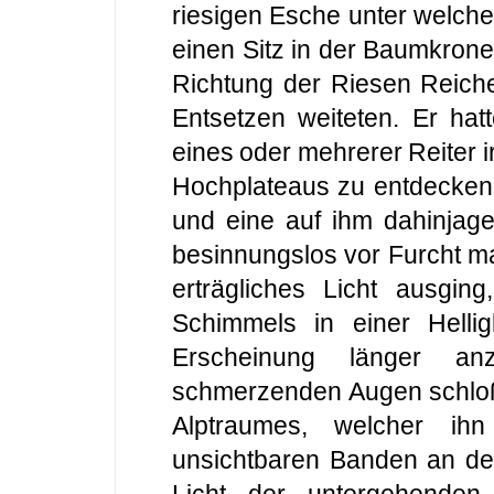
riesigen Esche unter welche
einen Sitz in der Baumkrone
Richtung der Riesen Reiche
Entsetzen weiteten. Er hat
eines oder mehrerer Reiter 
Hochplateaus zu entdecken.
und eine auf ihm dahinjag
besinnungslos vor Furcht m
erträgliches Licht ausgi
Schimmels in einer Helligk
Erscheinung länger an
schmerzenden Augen schloß,
Alptraumes, welcher ihn
unsichtbaren Banden an den