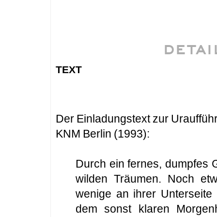
DETAI
text
Der Einladungstext zur Urauffü
KNM Berlin (1993):
Durch ein fernes, dumpfes 
wilden Träumen. Noch et
wenige an ihrer Unterseite
dem sonst klaren Morgen