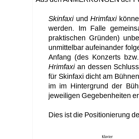
Skinfaxi
und
Hrimfaxi
können
werden. Im Falle gemeinsa
praktischen Gründen) unbed
unmittelbar aufeinander fol
Anfang (des Konzerts bzw. 
Hrimfaxi
an dessen Schluss.
für Skinfaxi dicht am Bühne
im im Hintergrund der Bühn
jeweiligen Gegebenheiten e
Dies ist die Positionierung 