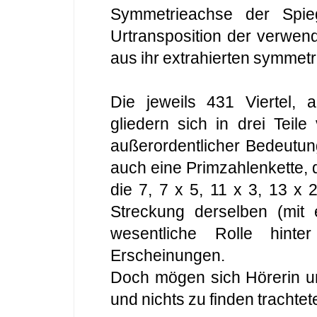
Symmetrieachse der Spie
Urtransposition der verwe
aus ihr extrahierten symmetr
Die jeweils 431 Viertel,
gliedern sich in drei Teil
außerordentlicher Bedeutung
auch eine Primzahlenkette, d
die 7, 7 x 5, 11 x 3, 13 x 
Streckung derselben (mit
wesentliche Rolle hinte
Erscheinungen.
Doch mögen sich Hörerin u
und nichts zu finden trachtet