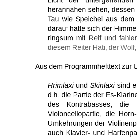
Licht der untergehenden
herannahen sehen, dessen 
Tau wie Speichel aus dem g
darauf hatte sich der Himmel
ringsum mit
Reif und fahl
diesem
Reiter Hati, der
Wolf
Aus dem Programmhefttext zur U
Hrimfaxi
und
Skinfaxi
sind e
d.h. die Partie der Es-Klarin
des Kontrabasses, die 
Violoncellopartie, die Hor
Umkehrungen der Violinenpa
auch Klavier- und Harfenpa