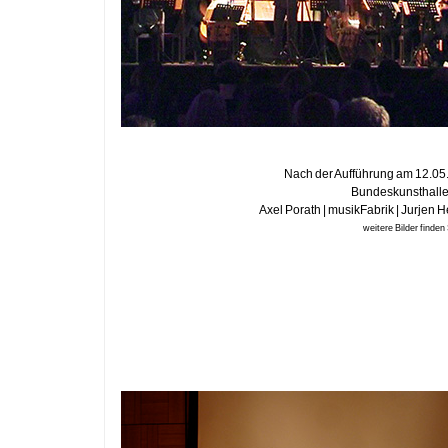
Nach der Aufführung am 12.05
Bundeskunsthall
Axel Porath | musikFabrik | Jurjen 
weitere Bilder finden