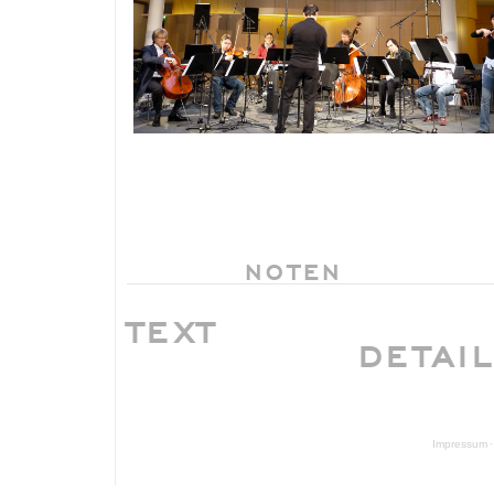
NOTEN
TEXT
DETAI
Impressum