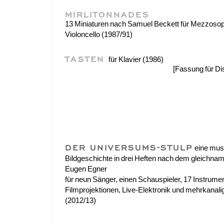
MIRLITONNADES
13 Miniaturen nach Samuel Beckett für Mezzoso
Violoncello (1987/91)
TASTEN
für Klavier (1986)
[Fassung für Di
DER UNIVERSUMS-STULP
eine mus
Bildgeschichte in drei Heften nach dem gleichn
Eugen Egner
für neun Sänger, einen Schauspieler, 17 Instrumen
Filmprojektionen, Live-Elektronik und mehrkanali
(2012/13)