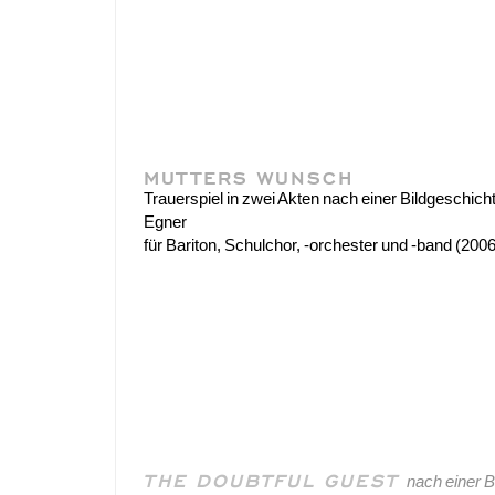
MUTTERS WUNSCH
Trauerspiel in zwei Akten nach einer Bildgeschic
Egner
für Bariton, Schulchor, -orchester und -band (2006
THE DOUBTFUL GUEST
nach einer 