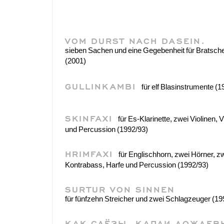
VOM DURST NACH DASEIN.
sieben Sachen und eine Gegebenheit für Bratsch
(2001)
GULLINKAMBI
für elf Blasinstrumente (1
SKINFAXI
für Es-Klarinette, zwei Violinen, V
und Percussion (1992/93)
HRIMFAXI
für Englischhorn, zwei Hörner, z
Kontrabass, Harfe und Percussion (1992/93)
SURTUR VON SINNEN
für fünfzehn Streicher und zwei Schlagzeuger (19
КАК СЛЁЗЫ, КАПЛИ ДОЖДЕ