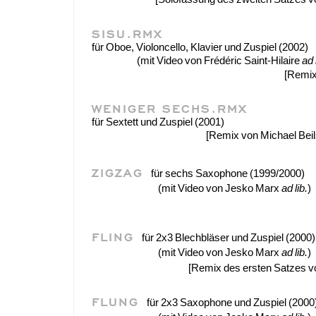
SISU.RMX
für Oboe, Violoncello, Klavier und Zuspiel (2002)
(mit Video von Frédéric Saint-Hilaire
ad 
[Remi
WENIGER SECHS.RMX
für Sextett und Zuspiel (2001)
[Remix von Michael Bei
ZIGZAG
für sechs Saxophone (1999/2000)
(mit Video von Jesko Marx
ad lib.
)
FLING
für 2x3 Blechbläser und Zuspiel (2000)
(mit Video von Jesko Marx
ad lib.
)
[Remix des ersten Satzes 
FLUNG
für 2x3 Saxophone und Zuspiel (2000